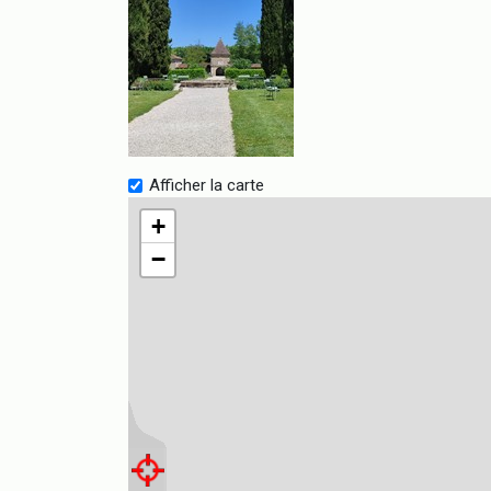
Afficher la carte
+
−