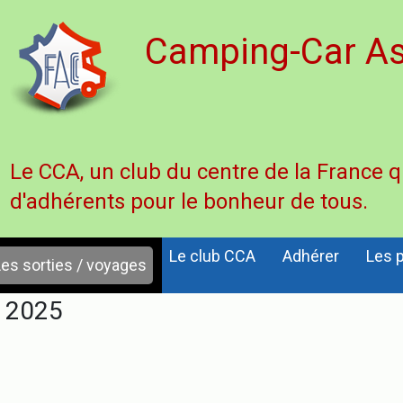
Camping-Car As
Le CCA, un club du centre de la France 
d'adhérents pour le bonheur de tous.
Le club CCA
Adhérer
Les p
es sorties / voyages
i 2025