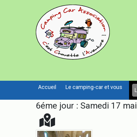
Accueil
Le camping-car et vous
L
6éme jour : Samedi 17 ma