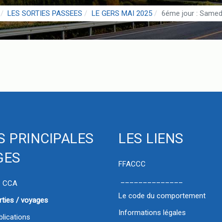
LES SORTIES PASSEES
LE GERS MAI 2025
6éme jour : Samed
S PRINCIPALES
LES LIENS
GES
FFACCC
______________
b CCA
Le code du comportement
rties / voyages
Informations légales
blications