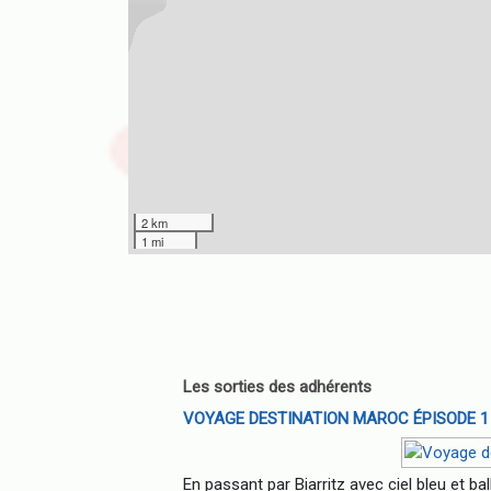
2 km
1 mi
Les sorties des adhérents
VOYAGE DESTINATION MAROC ÉPISODE 1
En passant par Biarritz avec ciel bleu et b