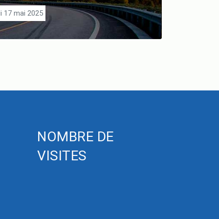
i 17 mai 2025
NOMBRE DE
VISITES