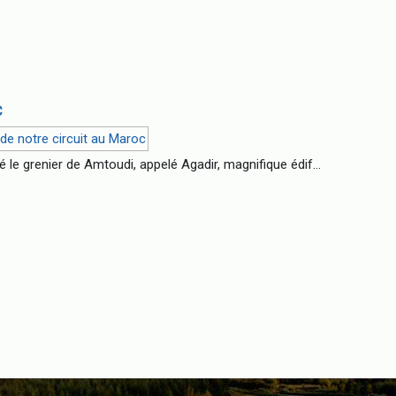
C
té le grenier de Amtoudi, appelé Agadir, magnifique édif...