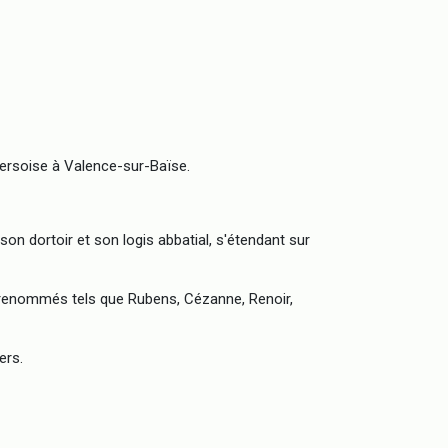
ersoise à Valence-sur-Baïse.
 son dortoir et son logis abbatial, s'étendant sur
es renommés tels que Rubens, Cézanne, Renoir,
ers.