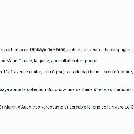
ers partent pour
l’Abbaye de Flaran
, nichée au cœur de la campagne g
 où Marie Claude, la guide, accueillait notre groupe.
 1151 avec le cloître, son église, sa salle capitulaire, son réfectoire,
abbaye abrite la collection Simonow, une centaine d'œuvres d'artist
St Martin d'Auch très verdoyante et agréable le long de la rivière Le G