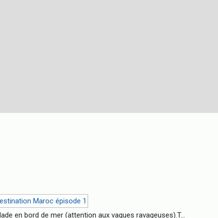
allade en bord de mer (attention aux vagues ravageuses).T...