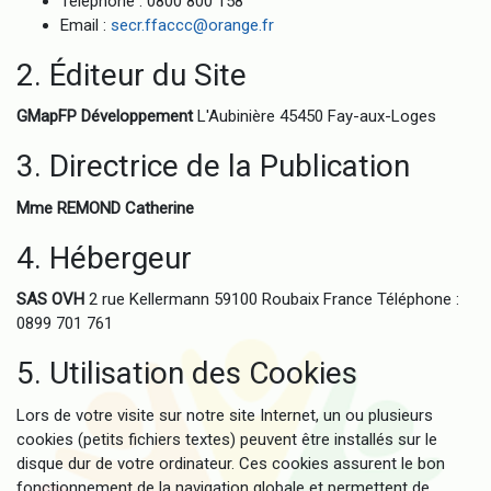
Téléphone : 0800 800 158
Email :
secr.ffaccc@orange.fr
2. Éditeur du Site
GMapFP Développement
L'Aubinière 45450 Fay-aux-Loges
3. Directrice de la Publication
Mme REMOND Catherine
4. Hébergeur
SAS OVH
2 rue Kellermann 59100 Roubaix France Téléphone :
0899 701 761
5. Utilisation des Cookies
Lors de votre visite sur notre site Internet, un ou plusieurs
cookies (petits fichiers textes) peuvent être installés sur le
disque dur de votre ordinateur. Ces cookies assurent le bon
fonctionnement de la navigation globale et permettent de