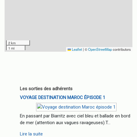
2 km
1 mi
Leaflet
|
©
OpenStreetMap
contributors
Les sorties des adhérents
VOYAGE DESTINATION MAROC ÉPISODE 1
En passant par Biarritz avec ciel bleu et ballade en bord
de mer (attention aux vagues ravageuses).T...
Lire la suite