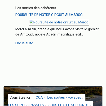
Les sorties des adhérents
POURSUITE DE NOTRE CIRCUIT AU MAROC
Merci à Allain, grâce à qui, nous avons visité le grenier
de Amtoudi, appelé Agadir, magnifique édif...
Lire la suite
Vous êtes ici :
CCA
Les sorties / voyages
LES SORTIES PASSEES
SOUS LE CIEL SOLOGNOT