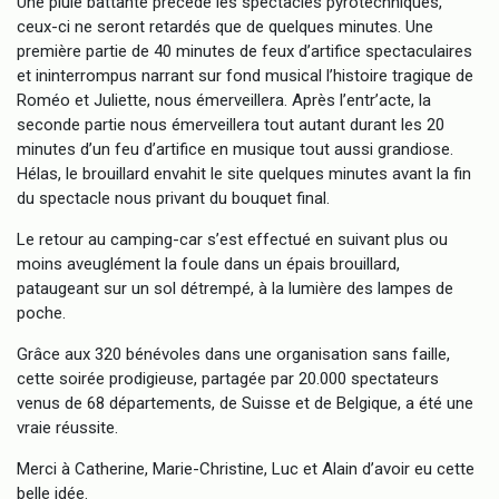
Une pluie battante précède les spectacles pyrotechniques,
ceux-ci ne seront retardés que de quelques minutes. Une
première partie de 40 minutes de feux d’artifice spectaculaires
et ininterrompus narrant sur fond musical l’histoire tragique de
Roméo et Juliette, nous émerveillera. Après l’entr’acte, la
seconde partie nous émerveillera tout autant durant les 20
minutes d’un feu d’artifice en musique tout aussi grandiose.
Hélas, le brouillard envahit le site quelques minutes avant la fin
du spectacle nous privant du bouquet final.
Le retour au camping-car s’est effectué en suivant plus ou
moins aveuglément la foule dans un épais brouillard,
pataugeant sur un sol détrempé, à la lumière des lampes de
poche.
Grâce aux 320 bénévoles dans une organisation sans faille,
cette soirée prodigieuse, partagée par 20.000 spectateurs
venus de 68 départements, de Suisse et de Belgique, a été une
vraie réussite.
Merci à Catherine, Marie-Christine, Luc et Alain d’avoir eu cette
belle idée.