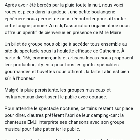
Après avoir été bercés par la pluie toute la nuit, nous voici
roues et pieds dans la gadoue ; une petite boulangerie
éphémère nous permet de nous réconforter pour affronter
cette longue journée. A midi, l’association organisatrice nous
offre un apéritif de bienvenue en présence de M. le Maire.
Un billet de groupe nous oblige à accéder tous ensemble au
site du spectacle sous la houlette efficace de Catherine. À
partir de 16h, commerçants et artisans locaux nous proposent
leur production, il y en a pour tous les goûts, spécialités
gourmandes et buvettes nous attirent ; la tarte Tatin est bien
sûr à l’honneur.
Malgré la pluie persistante, les groupes musicaux et
instrumentaux divertissent le public avec courage.
Pour attendre le spectacle nocturne, certains restent sur place
pour dîner, d’autres préfèrent l’abri de leur camping-car ; la
chanteuse EMJI interprète ses chansons avec son groupe
musical pour faire patienter le public.