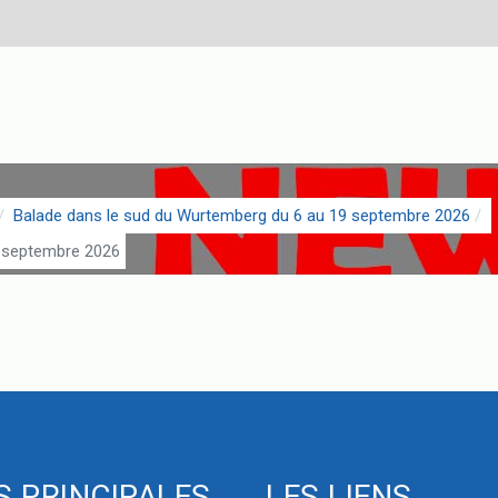
Balade dans le sud du Wurtemberg du 6 au 19 septembre 2026
9 septembre 2026
S PRINCIPALES
LES LIENS