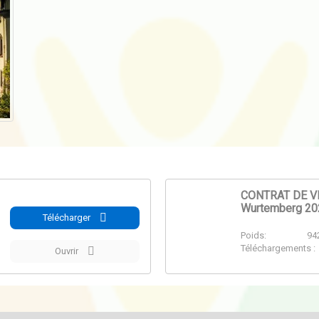
CONTRAT DE V
Wurtemberg 202
Télécharger
PDF
Poids:
942
Téléchargements :
Ouvrir