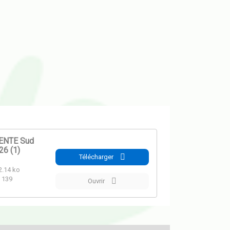
ENTE Sud
6 (1)
Télécharger
.14 ko
139
Ouvrir