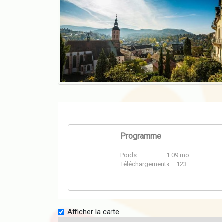
Programme
Poids:
1.09 mo
PDF
Téléchargements :
123
Afficher la carte