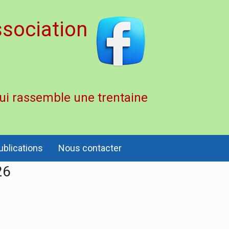
sociation
qui rassemble une trentaine
ublications
Nous contacter
26