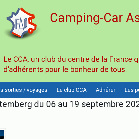
Camping-Car As
Le CCA, un club du centre de la France 
d'adhérents pour le bonheur de tous.
s sorties / voyages
Le club CCA
Adhérer
Les p
rtemberg du 06 au 19 septembre 20