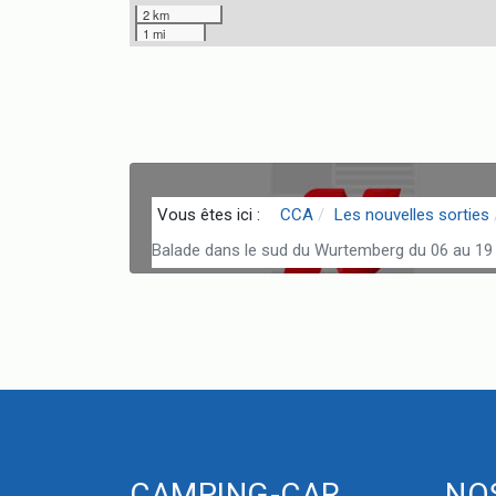
2 km
1 mi
Vous êtes ici :
CCA
Les nouvelles sorties
Balade dans le sud du Wurtemberg du 06 au 1
CAMPING-CAR
NO