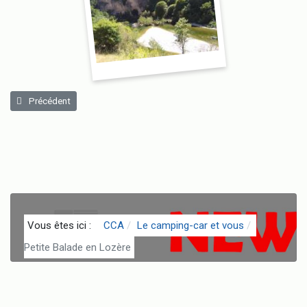
Article précédent : Remplacement de pneu sur mon Camping-car...
Précédent
Vous êtes ici :
CCA
Le camping-car et vous
Petite Balade en Lozère