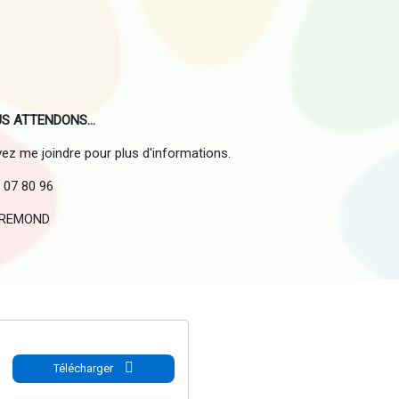
S ATTENDONS...
z me joindre pour plus d'informations.
9 07 80 96
e REMOND
Télécharger