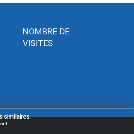
NOMBRE DE
VISITES
 similaires.
ord.