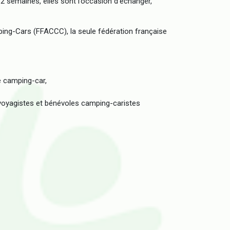
 2 semaines, elles sont l’occasion d'échanger,
ping-Cars (FFACCC), la seule fédération française
e camping-car,
 voyagistes et bénévoles camping-caristes