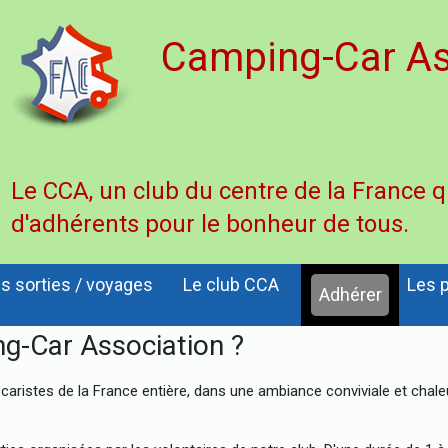
Camping-Car As
Le CCA, un club du centre de la France 
d'adhérents pour le bonheur de tous.
s sorties / voyages
Le club CCA
Les p
Adhérer
g-Car Association ?
ristes de la France entière, dans une ambiance conviviale et chaleur