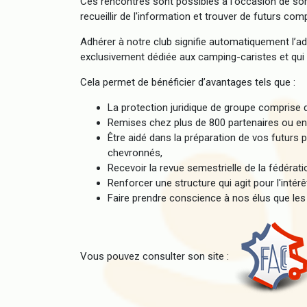
Ces rencontres sont possibles à l'occasion de sort
recueillir de l'information et trouver de futurs c
Adhérer à notre club signifie automatiquement l’a
exclusivement dédiée aux camping-caristes et qui 
Cela permet de bénéficier d’avantages tels que :
La protection juridique de groupe comprise d
Remises chez plus de 800 partenaires ou en
Être aidé dans la préparation de vos futurs
chevronnés,
Recevoir la revue semestrielle de la fédérati
Renforcer une structure qui agit pour l'inté
Faire prendre conscience à nos élus que les
Vous pouvez consulter son site :